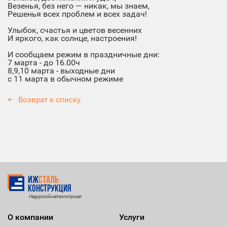
Везенья, без него — никак, мы знаем,
Решенья всех проблем и всех задач!
Улыбок, счастья и цветов весенних
И яркого, как солнце, настроения!
И сообщаем режим в праздничные дни:
7 марта - до 16.00ч
8,9,10 марта - выходные дни
с 11 марта в обычном режиме
Возврат к списку
ИЖ
СТАЛЬ
Конструкция
Недорогой металлопрокат
О компании
Услуги