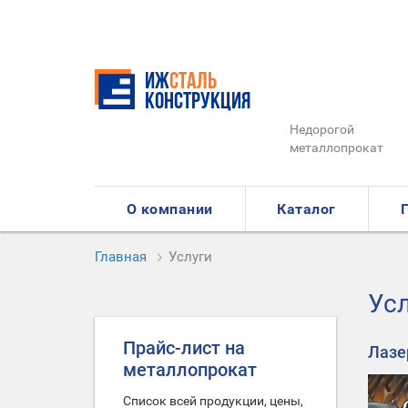
ИЖ
СТАЛЬ
Конструкция
Недорогой
металлопрокат
О компании
Каталог
Главная
Услуги
Ус
Прайс-лист на
Лазе
металлопрокат
Список всей продукции, цены,