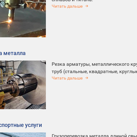
Читать дальше
а металла
Резка арматуры, металлического кру
труб (стальные, квадратные, круглые,
Читать дальше
спортные услуги
Грузоперевозка металла длиной свы