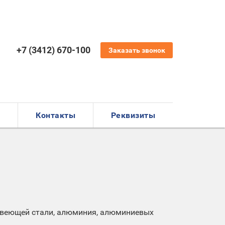
+7 (3412) 670-100
Заказать звонок
а
Контакты
Реквизиты
авеющей стали, алюминия, алюминиевых