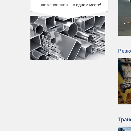
наименования — в одном месте!
Резк
Тран