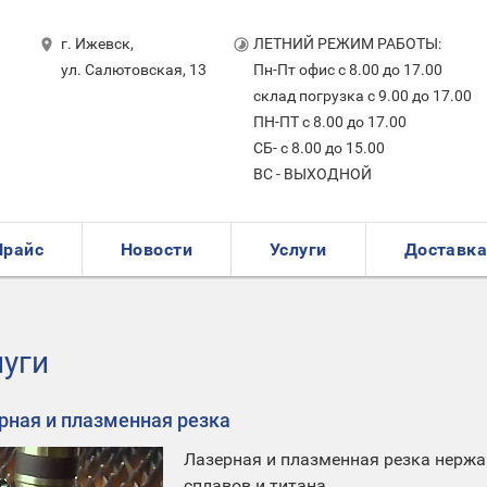
г. Ижевск,
ЛЕТНИЙ РЕЖИМ РАБОТЫ:
ул. Салютовская, 13
Пн-Пт офис с 8.00 до 17.00
склад погрузка с 9.00 до 17.00
ПН-ПТ с 8.00 до 17.00
СБ- с 8.00 до 15.00
ВС - ВЫХОДНОЙ
Прайс
Новости
Услуги
Доставк
луги
рная и плазменная резка
Лазерная и плазменная резка нерж
сплавов и титана.