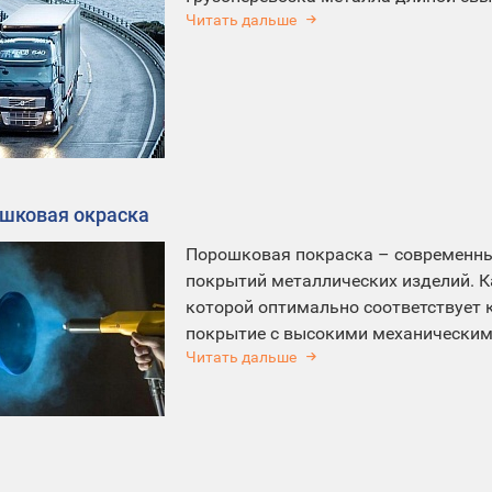
Читать дальше
шковая окраска
Порошковая покраска – современны
покрытий металлических изделий. К
которой оптимально соответствует к
покрытие с высокими механическим
Читать дальше